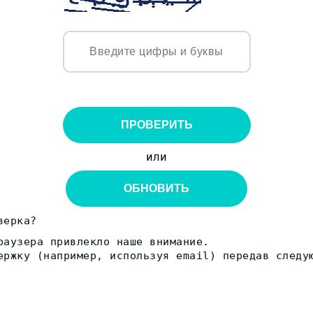
ПРОВЕРИТЬ
или
ОБНОВИТЬ
верка?
раузера привлекло наше внимание.
ержку (например, используя email) передав следу