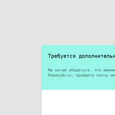
Требуется дополнитель
Мы хотим убедиться, что имеем
Пожалуйста, пройдите капчу ни